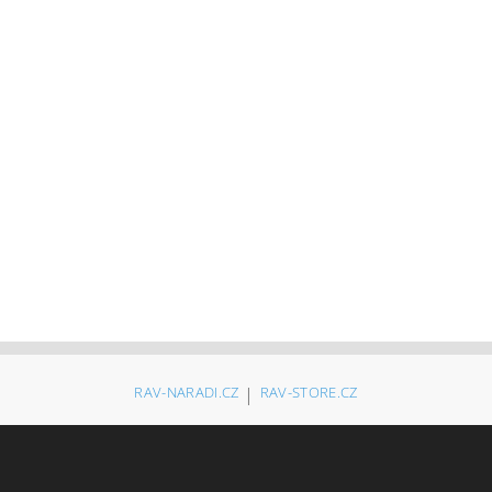
RAV-NARADI.CZ
|
RAV-STORE.CZ