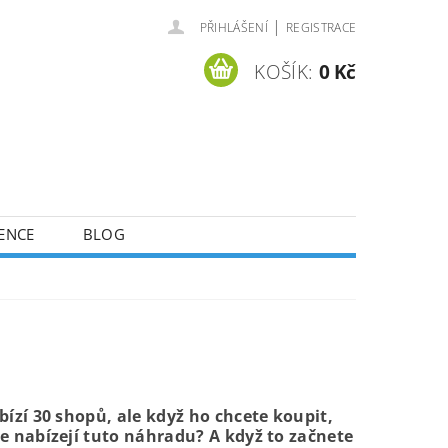
|
PŘIHLÁŠENÍ
REGISTRACE
KOŠÍK:
0 Kč
ENCE
BLOG
bízí 30 shopů, ale když ho chcete koupit,
že nabízejí tuto náhradu? A když to začnete