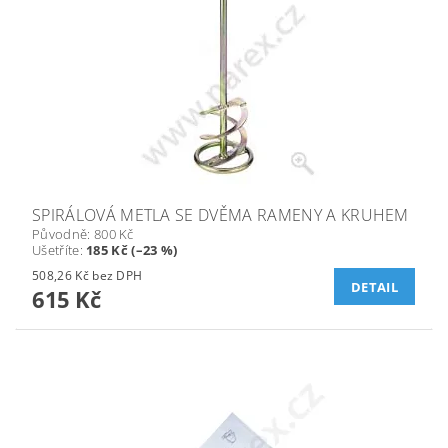
SPIRÁLOVÁ METLA SE DVĚMA RAMENY A KRUHEM
Původně:
800 Kč
Ušetříte
:
185 Kč (–23 %)
508,26 Kč bez DPH
DETAIL
615 Kč