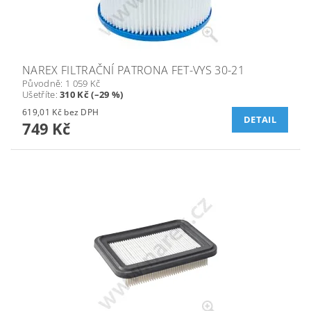
NAREX FILTRAČNÍ PATRONA FET-VYS 30-21
Původně:
1 059 Kč
Ušetříte
:
310 Kč (–29 %)
619,01 Kč bez DPH
DETAIL
749 Kč