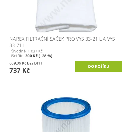
NAREX FILTRAČNÍ SÁČEK PRO VYS 33-21 L A VYS
33-71 L
Původně:
1 037 Kč
Ušetříte
:
300 Kč (–28 %)
609,09 Kč bez DPH
737 Kč