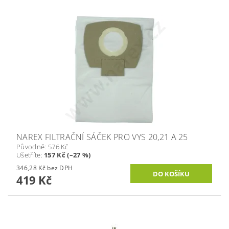
NAREX FILTRAČNÍ SÁČEK PRO VYS 20,21 A 25
Původně:
576 Kč
Ušetříte
:
157 Kč (–27 %)
346,28 Kč bez DPH
419 Kč