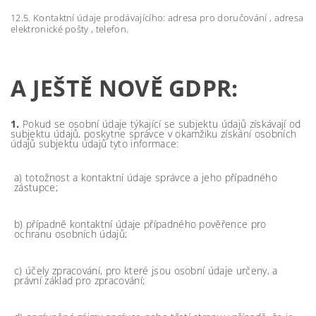
12.5. Kontaktní údaje prodávajícího: adresa pro doručování , adresa
elektronické pošty , telefon.
A JEŠTĚ NOVĚ GDPR:
1.
Pokud se osobní údaje týkající se subjektu údajů získávají od
subjektu údajů, poskytne správce v okamžiku získání osobních
údajů subjektu údajů tyto informace:
a) totožnost a kontaktní údaje správce a jeho případného
zástupce;
b) případně kontaktní údaje případného pověřence pro
ochranu osobních údajů;
c) účely zpracování, pro které jsou osobní údaje určeny, a
právní základ pro zpracování;