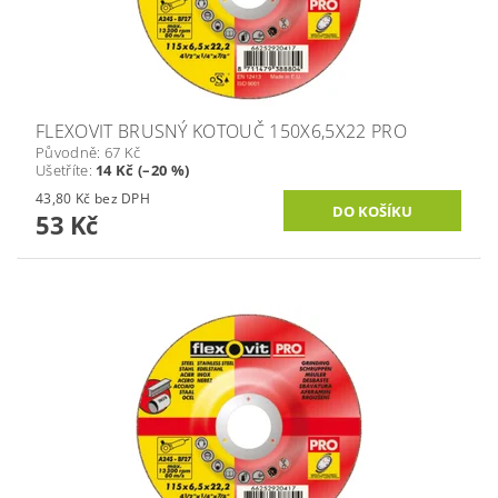
FLEXOVIT BRUSNÝ KOTOUČ 150X6,5X22 PRO
Původně:
67 Kč
Ušetříte
:
14 Kč (–20 %)
43,80 Kč bez DPH
53 Kč