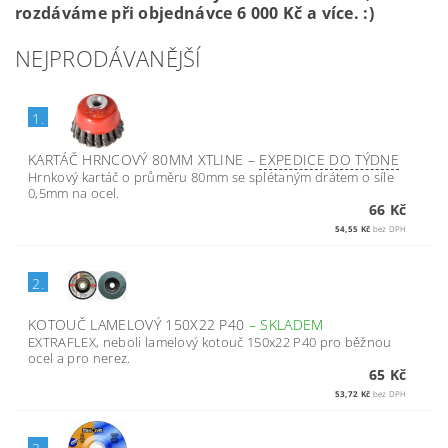
rozdáváme při objednávce 6 000 Kč a více. :)
NEJPRODÁVANĚJŠÍ
1.
KARTÁČ HRNCOVÝ 80MM XTLINE
–
EXPEDICE DO TÝDNE
Hrnkový kartáč o průměru 80mm se splétaným drátem o síle
0,5mm na ocel.
66 Kč
54,55 Kč
bez DPH
2.
KOTOUČ LAMELOVÝ 150X22 P40
–
SKLADEM
EXTRAFLEX, neboli lamelový kotouč 150x22 P40 pro běžnou
ocel a pro nerez.
65 Kč
53,72 Kč
bez DPH