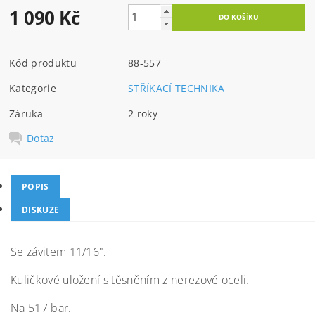
1 090 Kč
Kód produktu
88-557
Kategorie
STŘÍKACÍ TECHNIKA
Záruka
2 roky
Dotaz
POPIS
DISKUZE
Se závitem 11/16".
Kuličkové uložení s těsněním z nerezové oceli.
Na 517 bar.