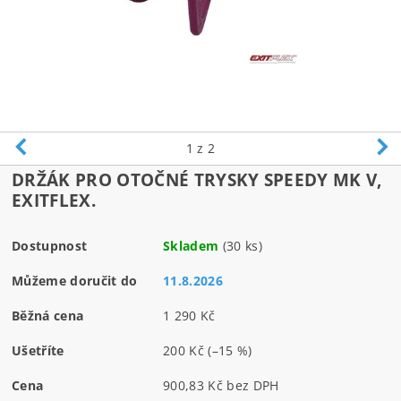
1
z 2
DRŽÁK PRO OTOČNÉ TRYSKY SPEEDY MK V,
EXITFLEX.
Dostupnost
Skladem
(30 ks)
Můžeme doručit do
11.8.2026
Běžná cena
1 290 Kč
Ušetříte
200 Kč
(–15 %)
Cena
900,83 Kč bez DPH