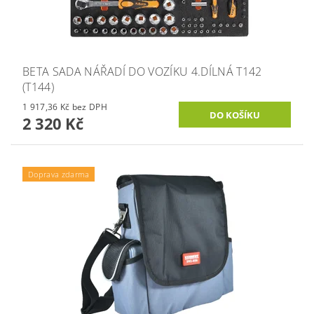
BETA SADA NÁŘADÍ DO VOZÍKU 4.DÍLNÁ T142
(T144)
1 917,36 Kč bez DPH
2 320 Kč
Doprava zdarma