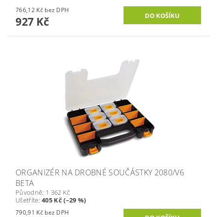
766,12 Kč bez DPH
927 Kč
ORGANIZÉR NA DROBNÉ SOUČÁSTKY 2080/V6
BETA
Původně:
1 362 Kč
Ušetříte
:
405 Kč (–29 %)
790,91 Kč bez DPH