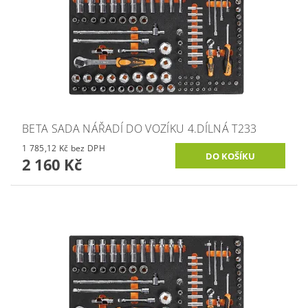
BETA SADA NÁŘADÍ DO VOZÍKU 4.DÍLNÁ T233
1 785,12 Kč bez DPH
2 160 Kč