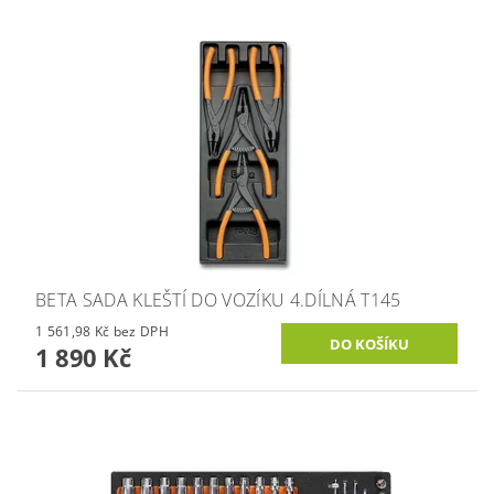
BETA SADA KLEŠTÍ DO VOZÍKU 4.DÍLNÁ T145
1 561,98 Kč bez DPH
1 890 Kč