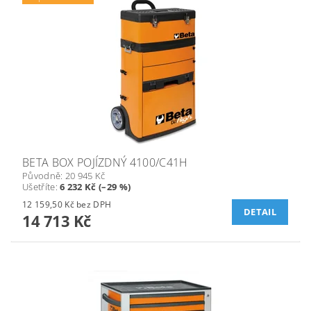
BETA BOX POJÍZDNÝ 4100/C41H
Původně:
20 945 Kč
Ušetříte
:
6 232 Kč (–29 %)
12 159,50 Kč bez DPH
DETAIL
14 713 Kč