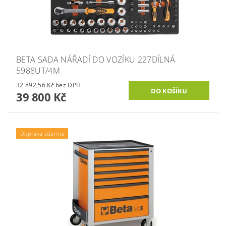
BETA SADA NÁŘADÍ DO VOZÍKU 227DÍLNÁ
5988UT/4M
32 892,56 Kč bez DPH
39 800 Kč
Doprava zdarma