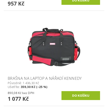
957 Kč
BRAŠNA NA LAPTOP A NÁŘADÍ KENNEDY
Původně:
1 436,30 Kč
Ušetříte
:
359,30 Kč (–25 %)
890,08 Kč bez DPH
1 077 Kč