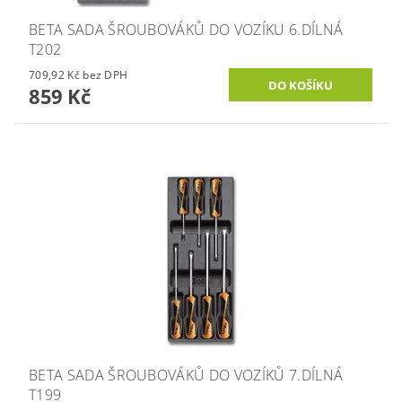
BETA SADA ŠROUBOVÁKŮ DO VOZÍKU 6.DÍLNÁ
T202
709,92 Kč bez DPH
859 Kč
BETA SADA ŠROUBOVÁKŮ DO VOZÍKŮ 7.DÍLNÁ
T199