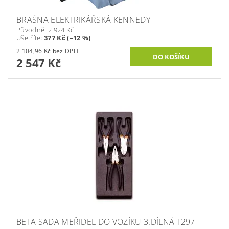
BRAŠNA ELEKTRIKÁŘSKÁ KENNEDY
Původně:
2 924 Kč
Ušetříte
:
377 Kč (–12 %)
2 104,96 Kč bez DPH
2 547 Kč
BETA SADA MEŘIDEL DO VOZÍKU 3.DÍLNÁ T297