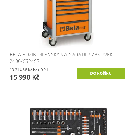
BETA VOZÍK DÍLENSKÝ NA NÁŘADÍ 7 ZÁSUVEK
2400/CS24S7
13 214,88 Kč bez DPH
15 990 Kč