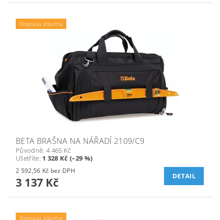
Doprava zdarma
BETA BRAŠNA NA NÁŘADÍ 2109/C9
Původně:
4 465 Kč
Ušetříte
:
1 328 Kč (–29 %)
2 592,56 Kč bez DPH
DETAIL
3 137 Kč
Doprava zdarma