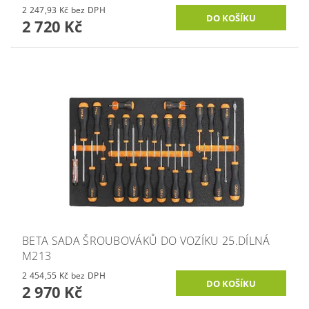
2 247,93 Kč bez DPH
2 720 Kč
BETA SADA ŠROUBOVÁKŮ DO VOZÍKU 25.DÍLNÁ
M213
2 454,55 Kč bez DPH
2 970 Kč