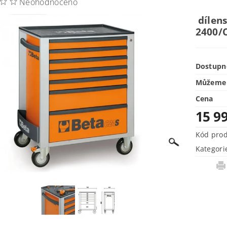
Neohodnoceno
dílens
2400/C
Dostupn
Můžeme 
Cena
15 9
Kód pro
Kategori