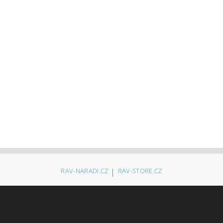
RAV-NARADI.CZ
|
RAV-STORE.CZ