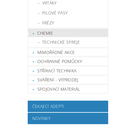
VRTÁKY
PILOVÉ PÁSY
FRÉZY
CHEMIE
TECHNICKÉ SPREJE
MIMOŘÁDNÉ AKCE
OCHRANNÉ POMŮCKY
STŘÍKACÍ TECHNIKA
SVÁŘENÍ - VÝPRODEJ
SPOJOVACÍ MATERIÁL
ČEKAJÍCÍ ADEPTI
NOVINKY