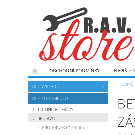
OBCHODNÍ PODMÍNKY
NAPIŠTE
Domů
DLE VÝROBCŮ
BE
DLE SORTIMENTU
TECHNICKÉ FRÉZY
ZÁ
BRUSIVO
PRO BRUSKY 115mm