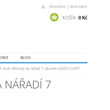
|
PŘIHLÁŠENÍ
REGISTRACE
KOŠÍK:
0 Kč
ENCE
BLOG
A vozík dílenský na nářadí 7 zásuvek 2400/CS24S7
A NÁŘADÍ 7