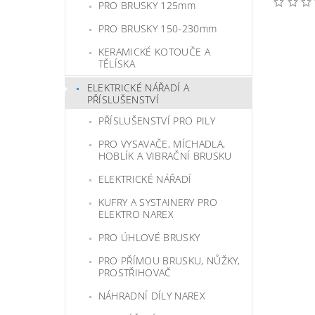
PRO BRUSKY 125mm
PRO BRUSKY 150-230mm
KERAMICKÉ KOTOUČE A
TĚLÍSKA
ELEKTRICKÉ NÁŘADÍ A
PŘÍSLUŠENSTVÍ
PŘÍSLUŠENSTVÍ PRO PILY
PRO VYSAVAČE, MÍCHADLA,
HOBLÍK A VIBRAČNÍ BRUSKU
ELEKTRICKÉ NÁŘADÍ
KUFRY A SYSTAINERY PRO
ELEKTRO NAREX
PRO ÚHLOVÉ BRUSKY
PRO PŘÍMOU BRUSKU, NŮŽKY,
PROSTŘIHOVAČ
NÁHRADNÍ DÍLY NAREX