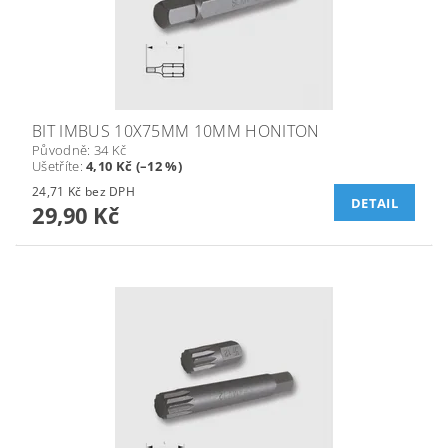
BIT IMBUS 10X75MM 10MM HONITON
Původně:
34 Kč
Ušetříte
:
4,10 Kč (–12 %)
24,71 Kč bez DPH
DETAIL
29,90 Kč