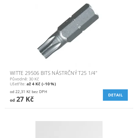
WITTE 29506 BITS NÁSTRČNÝ T25 1/4"
Původně:
30 Kč
Ušetříte
:
až 4 Kč (–10 %)
od 22,31 Kč bez DPH
DETAIL
27 Kč
od