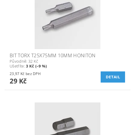
BIT TORX T25X75MM 10MM HONITON
Původně:
32 Kč
Ušetříte
:
3 Kč (–9 %)
23,97 Kč bez DPH
DETAIL
29 Kč