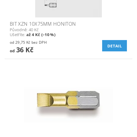
BIT XZN 10X75MM HONITON
Původně:
40 Kč
Ušetříte
:
až 4 Kč (–10 %)
od 29,75 Kč bez DPH
DETAIL
36 Kč
od