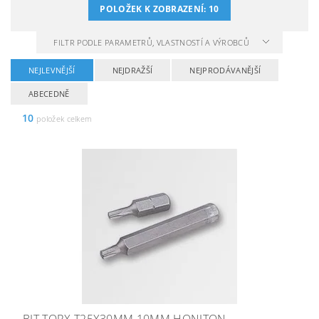
POLOŽEK K ZOBRAZENÍ:
10
FILTR PODLE PARAMETRŮ, VLASTNOSTÍ A VÝROBCŮ
NEJLEVNĚJŠÍ
NEJDRAŽŠÍ
NEJPRODÁVANĚJŠÍ
ABECEDNĚ
10
položek celkem