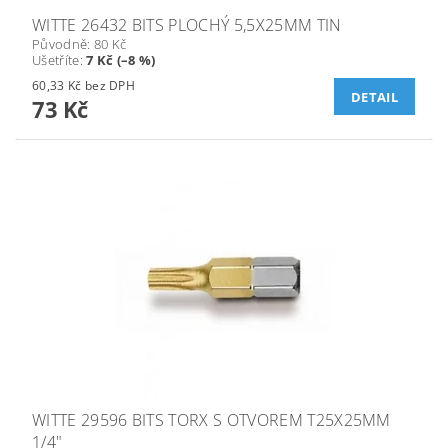
WITTE 26432 BITS PLOCHÝ 5,5X25MM TIN
Původně:
80 Kč
Ušetříte
:
7 Kč (–8 %)
60,33 Kč bez DPH
DETAIL
73 Kč
WITTE 29596 BITS TORX S OTVOREM T25X25MM
1/4"