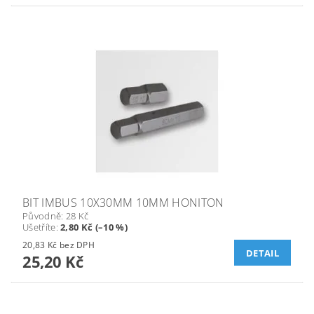
BIT IMBUS 10X30MM 10MM HONITON
Původně:
28 Kč
Ušetříte
:
2,80 Kč (–10 %)
20,83 Kč bez DPH
DETAIL
25,20 Kč