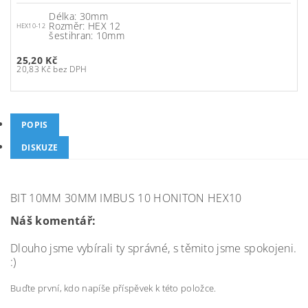
Délka: 30mm
Rozměr: HEX 12
HEX10-12
šestihran: 10mm
25,20 Kč
20,83 Kč bez DPH
POPIS
DISKUZE
BIT 10MM 30MM IMBUS 10 HONITON HEX10
Náš komentář:
Dlouho jsme vybírali ty správné, s těmito jsme spokojeni.
:)
Buďte první, kdo napíše příspěvek k této položce.