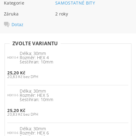
Kategorie
SAMOSTATNÉ BITY
Záruka
2 roky
Dotaz
ZVOLTE VARIANTU
Délka: 30mm
Rozměr: HEX 4
HEX10-4
šestihran: 10mm
25,20 Kč
20,83 Kč bez DPH
Délka: 30mm
Rozměr: HEX 5
HEX10-5
šestihran: 10mm
25,20 Kč
20,83 Kč bez DPH
Délka: 30mm
Rozměr: HEX 6
HEX10-6