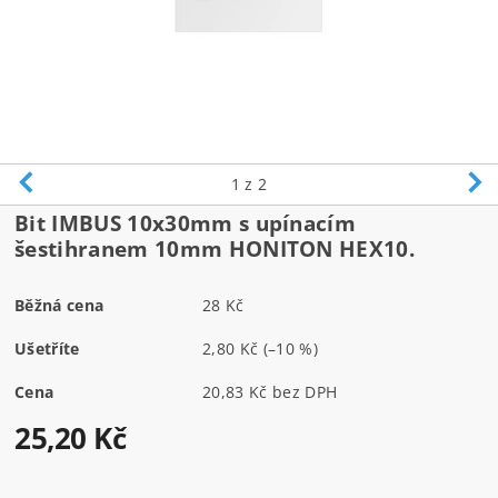
1
z 2
Bit IMBUS 10x30mm s upínacím
šestihranem 10mm HONITON HEX10.
Běžná cena
28 Kč
Ušetříte
2,80 Kč
(–10 %)
Cena
20,83 Kč bez DPH
25,20 Kč