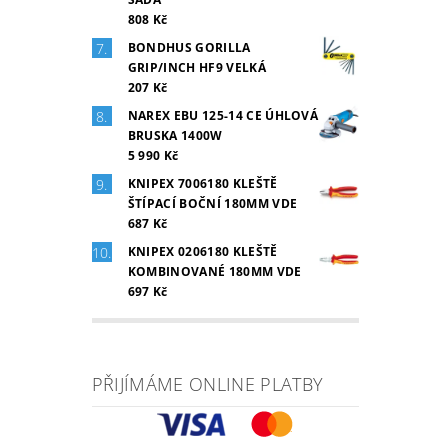
808 Kč
BONDHUS GORILLA
GRIP/INCH HF9 VELKÁ
207 Kč
NAREX EBU 125-14 CE ÚHLOVÁ
BRUSKA 1400W
5 990 Kč
KNIPEX 7006180 KLEŠTĚ
ŠTÍPACÍ BOČNÍ 180MM VDE
687 Kč
KNIPEX 0206180 KLEŠTĚ
KOMBINOVANÉ 180MM VDE
697 Kč
PŘIJÍMÁME ONLINE PLATBY