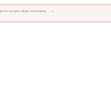
jeme na tom, nějak nestíháme...... :)