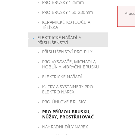
PRO BRUSKY 125mm
PRO BRUSKY 150-230mm
Pracu
KERAMICKÉ KOTOUČE A
TĚLÍSKA
ELEKTRICKÉ NÁŘADÍ A
PŘÍSLUŠENSTVÍ
PŘÍSLUŠENSTVÍ PRO PILY
PRO VYSAVAČE, MÍCHADLA,
HOBLÍK A VIBRAČNÍ BRUSKU
ELEKTRICKÉ NÁŘADÍ
KUFRY A SYSTAINERY PRO
ELEKTRO NAREX
PRO ÚHLOVÉ BRUSKY
PRO PŘÍMOU BRUSKU,
NŮŽKY, PROSTŘIHOVAČ
NÁHRADNÍ DÍLY NAREX