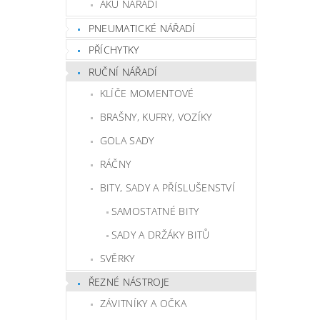
AKU NÁŘADÍ
PNEUMATICKÉ NÁŘADÍ
PŘÍCHYTKY
RUČNÍ NÁŘADÍ
KLÍČE MOMENTOVÉ
BRAŠNY, KUFRY, VOZÍKY
GOLA SADY
RÁČNY
BITY, SADY A PŘÍSLUŠENSTVÍ
SAMOSTATNÉ BITY
SADY A DRŽÁKY BITŮ
SVĚRKY
ŘEZNÉ NÁSTROJE
ZÁVITNÍKY A OČKA