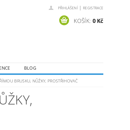
|
PŘIHLÁŠENÍ
REGISTRACE
KOŠÍK:
0 Kč
ENCE
BLOG
ŘÍMOU BRUSKU, NŮŽKY, PROSTŘIHOVAČ
ŮŽKY,