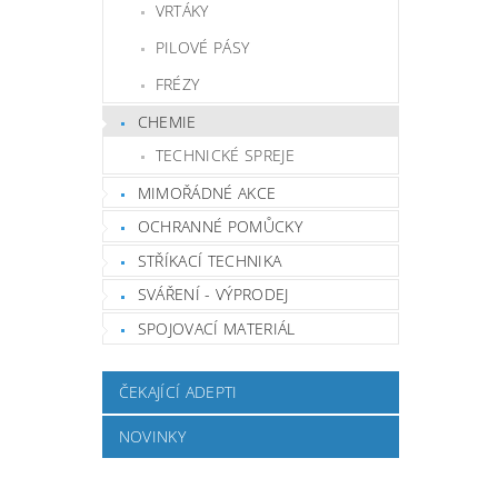
VRTÁKY
PILOVÉ PÁSY
FRÉZY
CHEMIE
TECHNICKÉ SPREJE
MIMOŘÁDNÉ AKCE
OCHRANNÉ POMŮCKY
STŘÍKACÍ TECHNIKA
SVÁŘENÍ - VÝPRODEJ
SPOJOVACÍ MATERIÁL
ČEKAJÍCÍ ADEPTI
NOVINKY