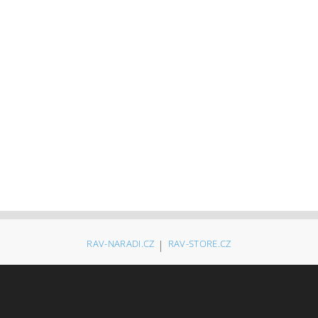
RAV-NARADI.CZ
|
RAV-STORE.CZ