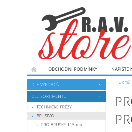
OBCHODNÍ PODMÍNKY
NAPIŠTE
Domů
DLE VÝROBCŮ
PR
DLE SORTIMENTU
TECHNICKÉ FRÉZY
PR
BRUSIVO
PRO BRUSKY 115mm