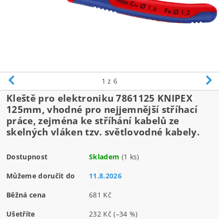
1
z 6
Kleště pro elektroniku 7861125 KNIPEX
125mm, vhodné pro nejjemnější stříhací
práce, zejména ke stříhání kabelů ze
skelných vláken tzv. světlovodné kabely.
Dostupnost
Skladem
(1 ks)
Můžeme doručit do
11.8.2026
Běžná cena
681 Kč
Ušetříte
232 Kč
(–34 %)