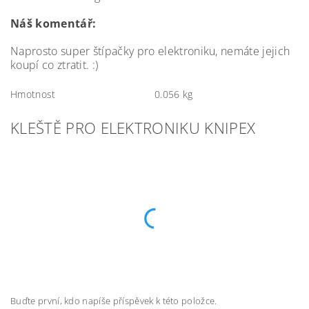
Náš komentář:
Naprosto super štípačky pro elektroniku, nemáte jejich
koupí co ztratit. :)
Hmotnost
0.056 kg
KLEŠTĚ PRO ELEKTRONIKU KNIPEX
Buďte první, kdo napíše příspěvek k této položce.