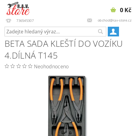
0 Kč
obchod@rav-store.cz
736545307
BETA SADA KLEŠTÍ DO VOZÍKU
4.DÍLNÁ T145
Neohodnoceno