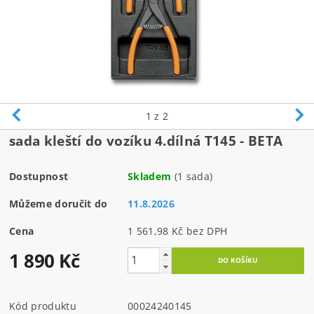
1
z 2
sada kleští do vozíku 4.dílná T145 - BETA
Dostupnost
Skladem
(1 sada)
Můžeme doručit do
11.8.2026
Cena
1 561,98 Kč bez DPH
1 890 Kč
Kód produktu
00024240145