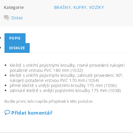
Kategorie
BRAŠNY, KUFRY, VOZÍKY
Dotaz
POPIS
DISKUZE
kleště s vnitřní pojistnými kroužky, rovné provedení rukojeti
potažené vrstvou PVC 180 mm (1032)
kleště s vnitřní pojistnými kroužky, zahnuté provedení, 90°,
rukojeti potažené vrstvou PVC 170 mm (1034)
přímé kleště s vnější pojistními kroužky 175 mm (1036)
zahnuté kleště s vnější pojistními kroužky 175 mm (1038)
Buďte první, kdo napíše příspěvek k této položce.
Přidat komentář