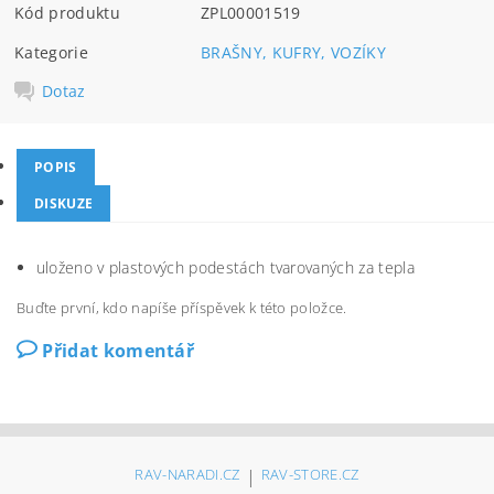
Kód produktu
ZPL00001519
Kategorie
BRAŠNY, KUFRY, VOZÍKY
Dotaz
POPIS
DISKUZE
uloženo v plastových podestách tvarovaných za tepla
Buďte první, kdo napíše příspěvek k této položce.
Přidat komentář
RAV-NARADI.CZ
|
RAV-STORE.CZ