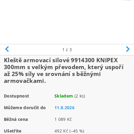
1
z 3
Kleště armovací silové 9914300 KNIPEX
300mm s velkým převodem, který uspoří
až 25% síly ve srovnání s běžnými
armovačkami.
Dostupnost
Skladem
(2 ks)
Můžeme doručit do
11.8.2026
Běžná cena
1 089 Kč
Ušetříte
492 Kč
(–45 %)