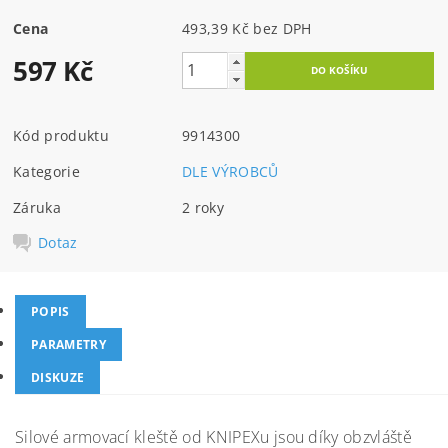
Cena
493,39 Kč bez DPH
597 Kč
Kód produktu
9914300
Kategorie
DLE VÝROBCŮ
Záruka
2 roky
Dotaz
POPIS
PARAMETRY
DISKUZE
Silové armovací kleště od KNIPEXu jsou díky obzvláště