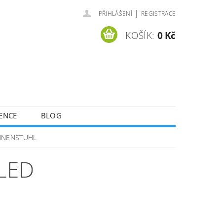
|
PŘIHLÁŠENÍ
REGISTRACE
KOŠÍK:
0 Kč
ENCE
BLOG
ENNENSTUHL
LED