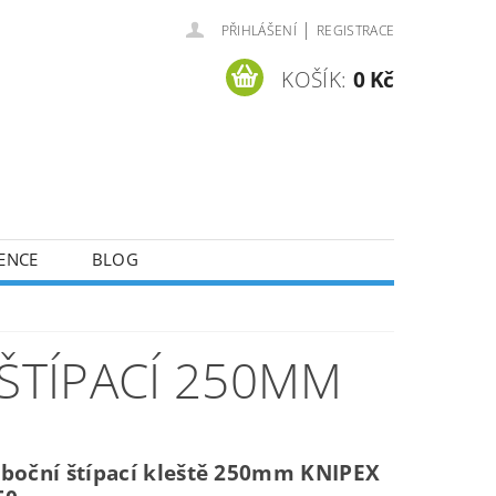
|
PŘIHLÁŠENÍ
REGISTRACE
KOŠÍK:
0 Kč
ENCE
BLOG
 ŠTÍPACÍ 250MM
 boční štípací kleště 250mm KNIPEX