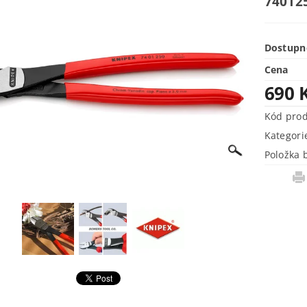
74012
Dostupn
Cena
690 
Kód pro
Kategori
Položka 