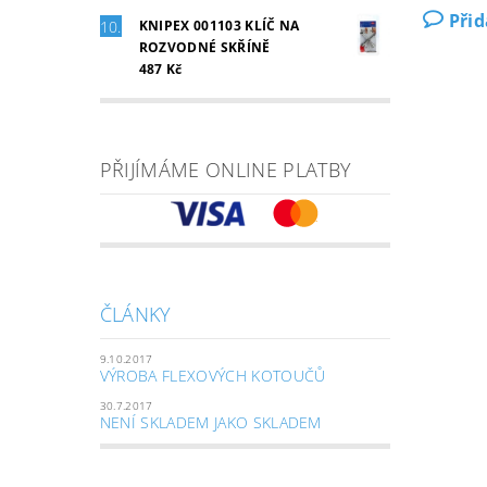
Při
KNIPEX 001103 KLÍČ NA
ROZVODNÉ SKŘÍNĚ
487 Kč
PŘIJÍMÁME ONLINE PLATBY
ČLÁNKY
9.10.2017
VÝROBA FLEXOVÝCH KOTOUČŮ
30.7.2017
NENÍ SKLADEM JAKO SKLADEM