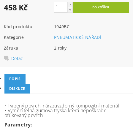
458 Kč
Kód produktu
1949BC
Kategorie
PNEUMATICKÉ NÁŘADÍ
Záruka
2 roky
Dotaz
POPIS
DISKUZE
• Tvrzený povrch, nárazuvzdorný kompozitní materiál
• Vyměnitelná gumová tryska která nepoškrábe
ofukovaný povrch
Parametry: