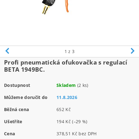
1
z 3
Profi pneumatická ofukovačka s regulací
BETA 1949BC.
Dostupnost
Skladem
(2 ks)
Můžeme doručit do
11.8.2026
Běžná cena
652 Kč
Ušetříte
194 Kč
(–29 %)
Cena
378,51 Kč bez DPH