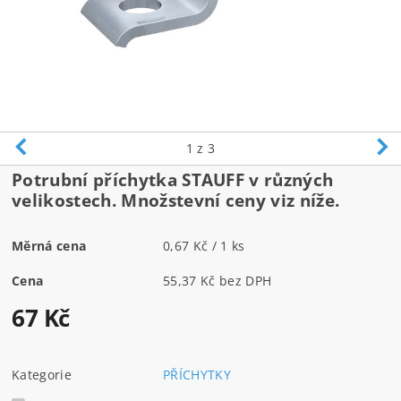
1
z 3
Potrubní příchytka STAUFF v různých
velikostech. Množstevní ceny viz níže.
Měrná cena
0,67 Kč / 1 ks
Cena
55,37 Kč bez DPH
67 Kč
Kategorie
PŘÍCHYTKY