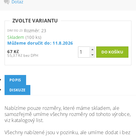
Dotaz
ZVOLTE VARIANTU
Rozměr: 23
DIN1592-23
Skladem
(100 ks)
Můžeme doručit do:
11.8.2026
67 Kč
55,37 Kč bez DPH
POPIS
DISKUZE
Nabízíme pouze rozměry, které máme skladem, ale
samozřejmě umíme všechny rozměry od tohoto výrobce,
viz katalogový list.
Všechny nabízené jsou v pozinku, ale umíme dodat i bez