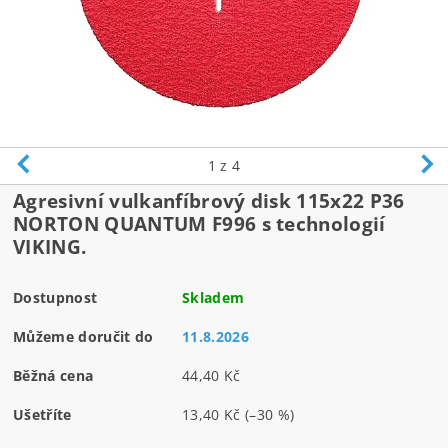
1
z 4
Agresivní vulkanfíbrový disk 115x22 P36
NORTON QUANTUM F996 s technologií
VIKING.
Dostupnost
Skladem
Můžeme doručit do
11.8.2026
Běžná cena
44,40 Kč
Ušetříte
13,40 Kč
(–30 %)