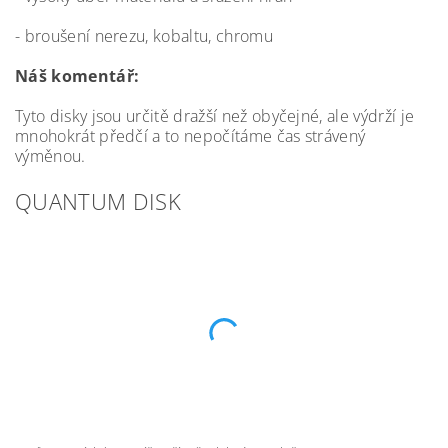
- broušení nerezu, kobaltu, chromu
Náš komentář:
Tyto disky jsou určitě dražší než obyčejné, ale výdrží je
mnohokrát předčí a to nepočítáme čas strávený
výměnou.
QUANTUM DISK