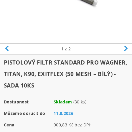
1
z 2
PISTOLOVÝ FILTR STANDARD PRO WAGNER,
TITAN, K90, EXITFLEX (50 MESH – BÍLÝ) -
SADA 10KS
Dostupnost
Skladem
(30 ks)
Můžeme doručit do
11.8.2026
Cena
900,83 Kč bez DPH