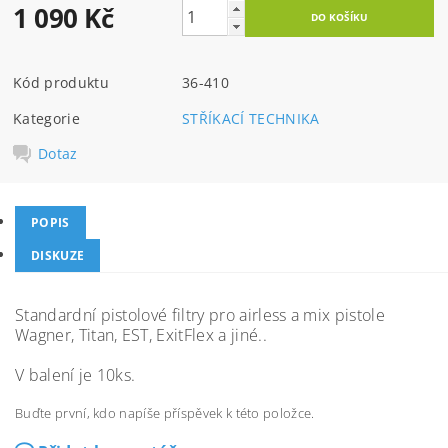
1 090 Kč
Kód produktu
36-410
Kategorie
STŘÍKACÍ TECHNIKA
Dotaz
POPIS
DISKUZE
Standardní pistolové filtry pro airless a mix pistole
Wagner, Titan, EST, ExitFlex a jiné..
V balení je 10ks.
Buďte první, kdo napíše příspěvek k této položce.