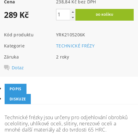
Cena
238,84 Kč bez DPH
289 Kč
Kód produktu
YRK2105206K
Kategorie
TECHNICKÉ FRÉZY
Záruka
2 roky
Dotaz
POPIS
DISKUZE
Technické frézky jsou určeny pro odjehlování obrobků
ocelolitiny, uhlíkové oceli, slitiny, nerezové oceli a
mnohé další materiály až do tvrdosti 65 HRC.