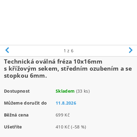
1
z 6
Technická oválná fréza 10x16mm
s křížovým sekem, středním ozubením a se
stopkou 6mm.
Dostupnost
Skladem
(33 ks)
Můžeme doručit do
11.8.2026
Běžná cena
699 Kč
Ušetříte
410 Kč
(–58 %)