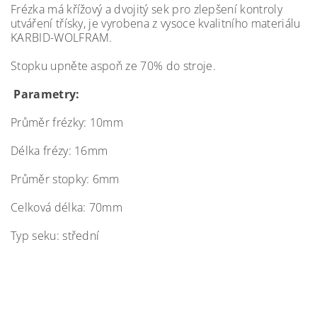
Frézka má křížový a dvojitý sek pro zlepšení kontroly
utváření třísky, je vyrobena z vysoce kvalitního materiálu
KARBID-WOLFRAM.
Stopku upněte aspoň ze 70% do stroje.
Parametry:
Průměr frézky: 10mm
Délka frézy: 16mm
Průměr stopky: 6mm
Celková délka: 70mm
Typ seku: střední