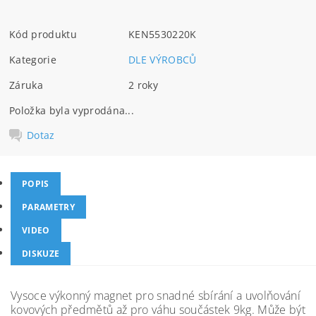
Kód produktu
KEN5530220K
Kategorie
DLE VÝROBCŮ
Záruka
2 roky
Položka byla vyprodána...
Dotaz
POPIS
PARAMETRY
VIDEO
DISKUZE
Vysoce výkonný magnet pro snadné sbírání a uvolňování
kovových předmětů až pro váhu součástek 9kg. Může být