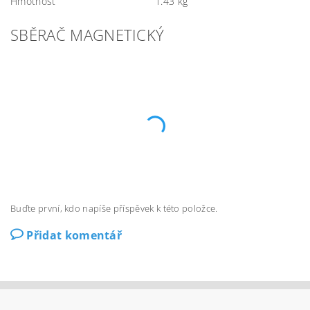
Hmotnost
1.43 kg
SBĚRAČ MAGNETICKÝ
Buďte první, kdo napíše příspěvek k této položce.
Přidat komentář